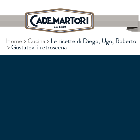
Home
Cucina
Le ricette di Diego, Ugo, Roberto
CERCA
Gustatevi i retroscena