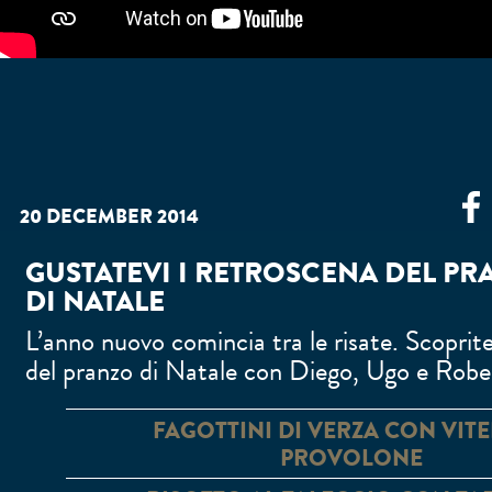
20 DECEMBER 2014
GUSTATEVI I RETROSCENA DEL P
Facebook
DI NATALE
L’anno nuovo comincia tra le risate. Scoprite
del pranzo di Natale con Diego, Ugo e Robe
FAGOTTINI DI VERZA CON VITE
PROVOLONE