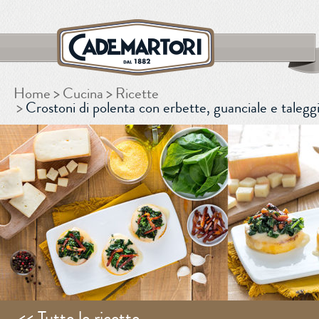
Home
Cucina
Ricette
CERCA
Crostoni di polenta con erbette, guanciale e taleg
<< Tutte le ricette