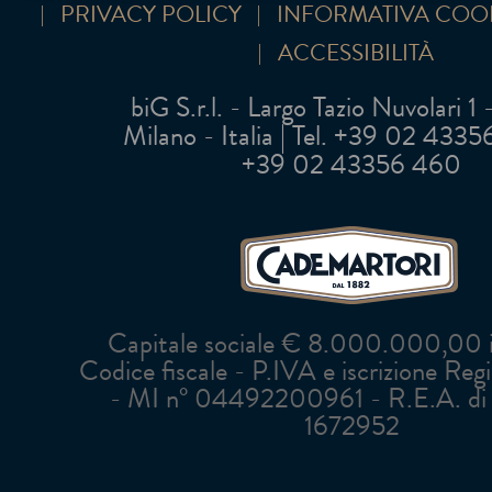
PRIVACY POLICY
INFORMATIVA COO
ACCESSIBILITÀ
biG S.r.l. - Largo Tazio Nuvolari 1
Milano - Italia | Tel. +39 02 43356 
+39 02 43356 460
Capitale sociale € 8.000.000,00 in
Codice fiscale - P.IVA e iscrizione Reg
- MI n° 04492200961 - R.E.A. di 
1672952