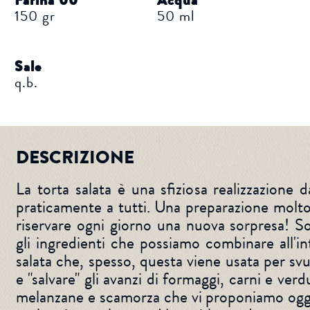
Farina 00
Acqua
150 gr
50 ml
Sale
q.b.
DESCRIZIONE
La torta salata è una sfiziosa realizzazione 
praticamente a tutti. Una preparazione molto
riservare ogni giorno una nuova sorpresa! S
gli ingredienti che possiamo combinare all'in
salata che, spesso, questa viene usata per svuo
e "salvare" gli avanzi di formaggi, carni e verd
melanzane e scamorza che vi proponiamo oggi,