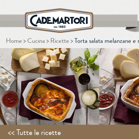
Home
Cucina
Ricette
Torta salata melanzane e
CERCA
<< Tutte le ricette