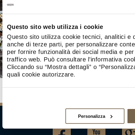
 di verdure e
Insalata tiepida di spinaci
Questo sito web utilizza i cookie
on miele e pepe
novelli e scaglie di Caciott
Questo sito utilizza cookie tecnici, analitici e 
anche di terze parti, per personalizzare cont
per fornire funzionalità dei social media e per 
traffico web. Può consultare l’informativa co
Cliccando su “Mostra dettagli” o “Personalizza
quali cookie autorizzare.
Personalizza