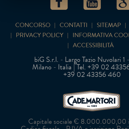
CONCORSO
CONTATTI
SITEMAP
PRIVACY POLICY
INFORMATIVA COO
ACCESSIBILITÀ
biG S.r.l. - Largo Tazio Nuvolari 1
Milano - Italia | Tel. +39 02 43356 
+39 02 43356 460
Capitale sociale € 8.000.000,00 in
Codice fiscale - P.IVA e iscrizione Reg