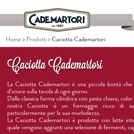
Home
Prodotti
Caciotta Cademartori
CERCA
Caciotta Cademartori
La Caciotta Cademartori è una piccola bontà che t
d’onore sulla tavola di ogni giorno.
Dalla classica forma cilindrica con pasta chiara, color g
nostra Caciotta è un formaggio ricco di sap
particolarmente per la sua morbidezza.
La Caciotta Cademartori è prodotta con latte inte
quale vengono aggiunti una selezione di fermenti, cag