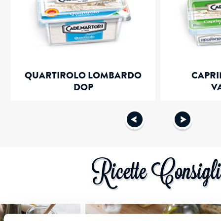
QUARTIROLO LOMBARDO
CAPRI
DOP
V
Ricette Consigli