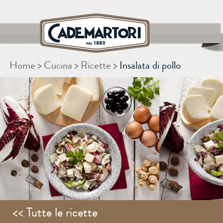
Home
Cucina
Ricette
Insalata di pollo
CERCA
<< Tutte le ricette