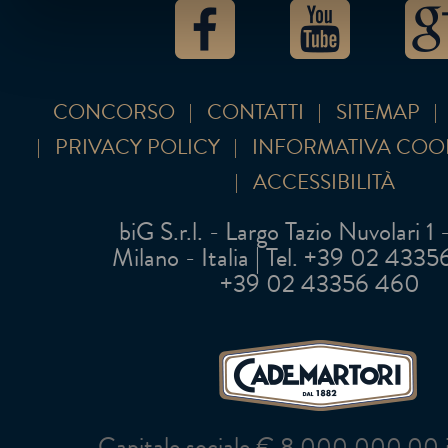
CONCORSO
CONTATTI
SITEMAP
PRIVACY POLICY
INFORMATIVA COO
ACCESSIBILITÀ
biG S.r.l. - Largo Tazio Nuvolari 1
Milano - Italia | Tel. +39 02 43356 
+39 02 43356 460
Capitale sociale € 8.000.000,00 in