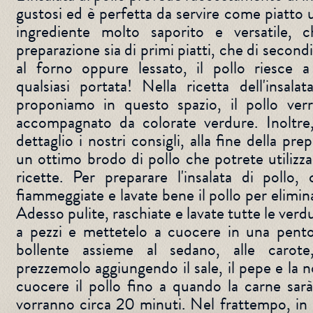
gustosi ed è perfetta da servire come piatto u
ingrediente molto saporito e versatile, c
preparazione sia di primi piatti, che di secondi.
al forno oppure lessato, il pollo riesce a
qualsiasi portata! Nella ricetta dell'insala
proponiamo in questo spazio, il pollo verr
accompagnato da colorate verdure. Inoltre,
dettaglio i nostri consigli, alla fine della pr
un ottimo brodo di pollo che potrete utilizza
ricette. Per preparare l'insalata di pollo
fiammeggiate e lavate bene il pollo per elimin
Adesso pulite, raschiate e lavate tutte le verdur
a pezzi e mettetelo a cuocere in una pento
bollente assieme al sedano, alle carote,
prezzemolo aggiungendo il sale, il pepe e la 
cuocere il pollo fino a quando la carne sarà
vorranno circa 20 minuti. Nel frattempo, in 