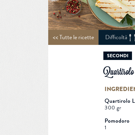
<< Tutte le ricette
Difficoltà
SECONDI
Quartirolo 
INGREDIE
Quartirolo
300 gr
Pomodoro
1