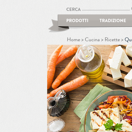
CERCA
PRODOTTI
TRADIZIONE
Home
Cucina
Ricette
Qua