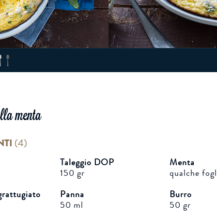
lla menta
NTI
(
4
)
Taleggio DOP
Menta
150 gr
qualche fogl
rattugiato
Panna
Burro
50 ml
50 gr