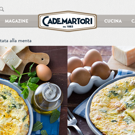
MAGAZINE
CUCINA
C
ttata alla menta