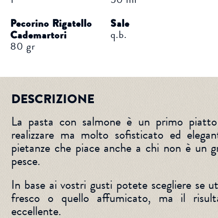
Pecorino Rigatello
Sale
q.b.
Cademartori
80 gr
DESCRIZIONE
La pasta con salmone è un primo piatto
realizzare ma molto sofisticato ed elegan
pietanze che piace anche a chi non è un 
pesce.
In base ai vostri gusti potete scegliere se ut
fresco o quello affumicato, ma il risul
eccellente.