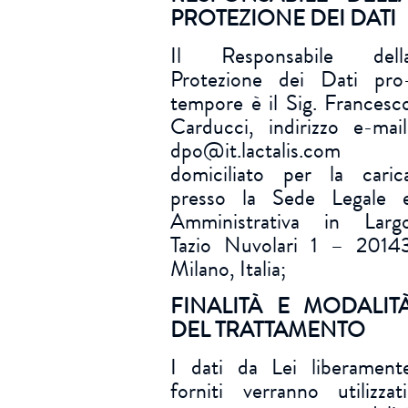
PROTEZIONE DEI DATI
Il Responsabile dell
Protezione dei Dati pro
tempore è il Sig. Francesc
Carducci, indirizzo e-mail
dpo@it.lactalis.com 
domiciliato per la caric
presso la Sede Legale 
Amministrativa in Larg
Tazio Nuvolari 1 – 2014
Milano, Italia;
FINALITÀ E MODALIT
DEL TRATTAMENTO
I dati da Lei liberament
forniti verranno utilizzati