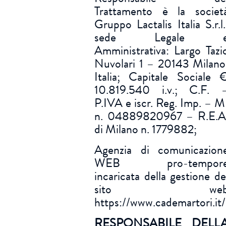
Trattamento è la societ
Gruppo Lactalis Italia S.r.l.
sede Legale 
Amministrativa: Largo Tazi
Nuvolari 1 – 20143 Milano
Italia; Capitale Sociale 
10.819.540 i.v.; C.F. 
P.IVA e iscr. Reg. Imp. – M
n. 04889820967 – R.E.A
di Milano n. 1779882;
Agenzia di comunicazion
WEB pro-tempor
incaricata della gestione de
sito we
https://www.cademartori.it/
RESPONSABILE DELL