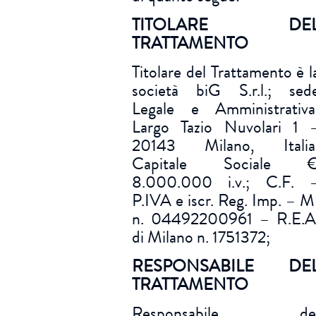
TITOLARE DE
TRATTAMENTO
Titolare del Trattamento è l
società biG S.r.l.; sed
Legale e Amministrativa
Largo Tazio Nuvolari 1 
20143 Milano, Italia
Capitale Sociale 
8.000.000 i.v.; C.F. 
P.IVA e iscr. Reg. Imp. – M
n. 04492200961 – R.E.A
di Milano n. 1751372;
RESPONSABILE DE
TRATTAMENTO
Responsabile de