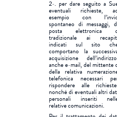
2-. per dare seguito a Su
eventuali richieste, a
esempio con l’invi
spontaneo di messaggi, d
posta elettronica 
tradizionale ai recapit
indicati sul sito ch
comportano la successiv
acquisizione dell’indirizzo
anche e-mail, del mittente 
della relativa numerazion
telefonica necessari pe
rispondere alle richieste
nonché di eventuali altri dat
personali inseriti nell
relative comunicazioni.
Per il trattamento dei dat