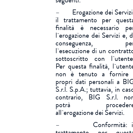
seguenti:
– Erogazione dei Servizi
il trattamento per quest
finalità è necessario pe
l`erogazione dei Servizi e, d
conseguenza, pe
l`esecuzione di un contratt
sottoscritto con l`utente
Per questa finalità, l`utent
non è tenuto a fornire 
propri dati personali a BI
S.r.l. S.p.A.; tuttavia, in cas
contrario, BIG S.r.l. no
potrà proceder
all`erogazione dei Servizi.
– Conformità: i
trattamento per quest