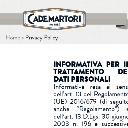
Home
Privacy Policy
CERCA
INFORMATIVA PER I
TRATTAMENTO DE
DATI PERSONALI
Informativa resa ai sens
dell’art. 13 del Regolament
(UE) 2016/679 (di seguit
anche “Regolamento”) 
dell’art. 13 D.Lgs. 30 giugn
2003 n. 196 e successiv