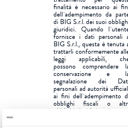
finalità è necessario ai fin
dell`adempimento da part
di BIG S.r.l. dei suoi obbligh
giuridici. Quando l`utent
fornisce i dati personali 
BIG S.r.l., questa è tenuta 
trattarli conformemente all
leggi applicabili, ch
possono comprendere l
conservazione e l
segnalazione dei Dat
personali ad autorità ufficial
ai fini dell`adempimento d
obblighi fiscali o altr
obblighi giuridici.
COMUNICAZIONE DE