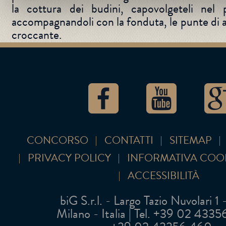
la cottura dei budini, capovolgeteli nel 
accompagnandoli con la fonduta, le punte di a
croccante.
CONCORSO
CONTATTI
SITEMAP
PRIVACY POLICY
INFORMATIVA COO
ACCESSIBILITÀ
biG S.r.l. - Largo Tazio Nuvolari 1
Milano - Italia | Tel. +39 02 43356 