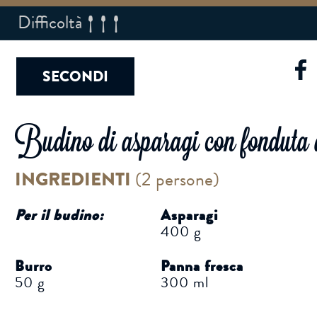
Difficoltà
SECONDI
Budino di asparagi con fonduta
INGREDIENTI
(
2 persone
)
Per il budino:
Asparagi
400 g
Burro
Panna fresca
50 g
300 ml