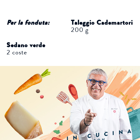
Per la fonduta:
Taleggio Cademartori
200 g
Sedano verde
2 coste