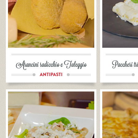
Arancini radicchio e Taleggio
Paccheri tr
ANTIPASTI