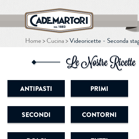
Home
Cucina
Videoricette - Seconda sta
CERCA
Le Nostre Ricette
ANTIPASTI
PRIMI
SECONDI
CONTORNI