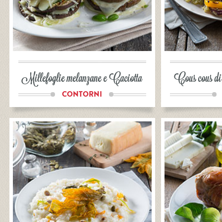
Millefoglie melanzane e Caciotta
Cous cous di 
CONTORNI