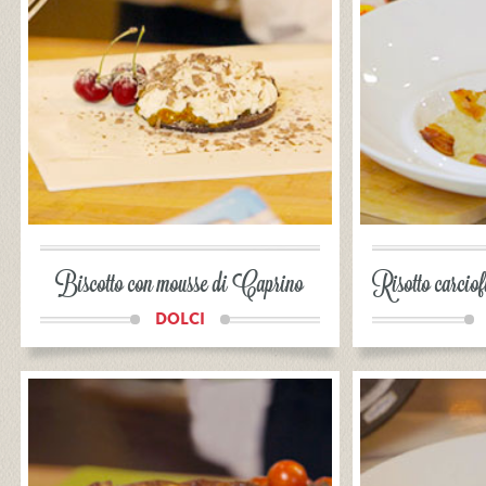
Biscotto con mousse di Caprino
Risotto carciof
DOLCI