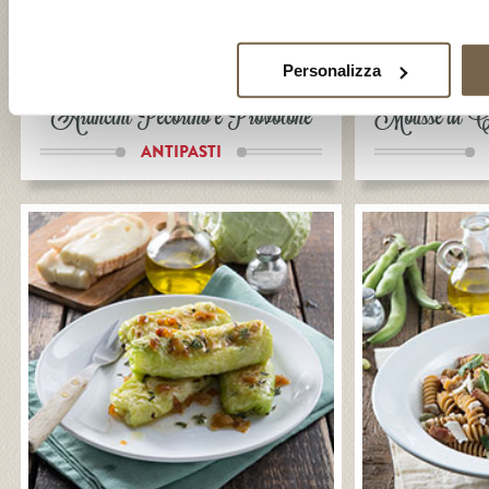
Personalizza
Arancini Pecorino e Provolone
Mousse di Capr
ANTIPASTI