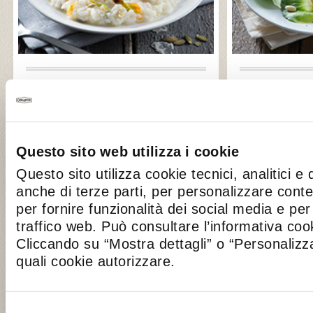
Risotto ai fiori di zucca e Taleggio
Involtino di
PRIMI
S
Questo sito web utilizza i cookie
Questo sito utilizza cookie tecnici, analitici e 
anche di terze parti, per personalizzare cont
per fornire funzionalità dei social media e per 
traffico web. Può consultare l’informativa co
Cliccando su “Mostra dettagli” o “Personalizza
quali cookie autorizzare.