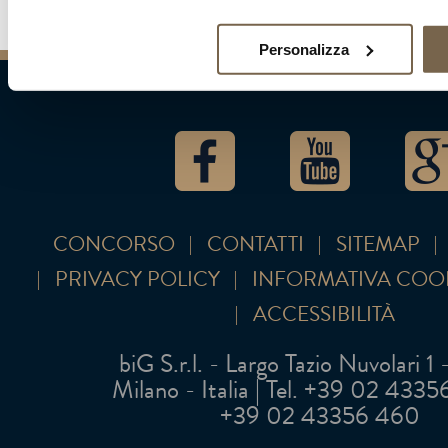
Personalizza
CONCORSO
CONTATTI
SITEMAP
PRIVACY POLICY
INFORMATIVA COO
ACCESSIBILITÀ
biG S.r.l. - Largo Tazio Nuvolari 1
Milano - Italia | Tel. +39 02 43356 
+39 02 43356 460