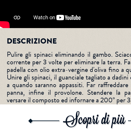
DESCRIZIONE
Pulire gli spinaci eliminando il gambo. Scia
corrente per 3 volte per eliminare la terra. Far
padella con olio extra-vergine d'oliva fino a 
Unire gli spinaci, il guanciale tagliato a dadini
a quando saranno appassiti. Far raffreddare
panna, infine il provolone. Stendere la pa
versare il composto ed infornare a 200° per 3
Scopri di più