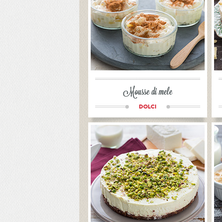
Mousse di mele
DOLCI