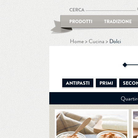
CERCA
PRODOTTI
TRADIZIONE
Home
Cucina
Dolci
ANTIPASTI
PRIMI
SECO
Quartir