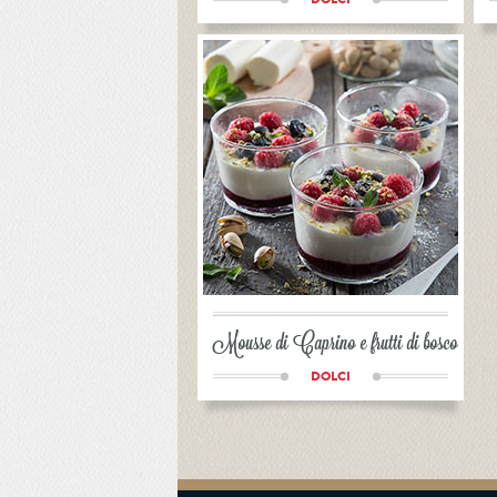
Mousse di Caprino e frutti di bosco
DOLCI