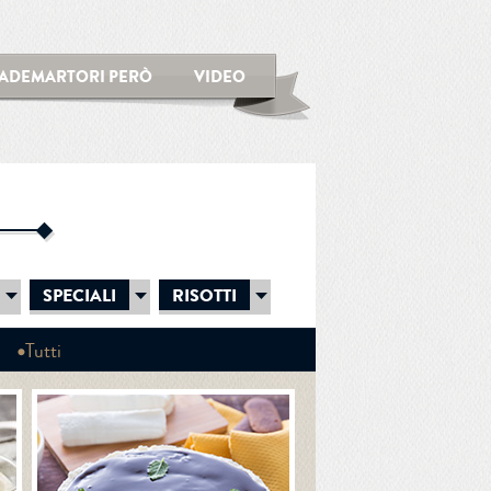
ADEMARTORI PERÒ
VIDEO
SPECIALI
RISOTTI
Tutti