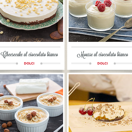
Cheesecake al cioccolato bianco
Mousse al cioccolato bianco
DOLCI
DOLCI