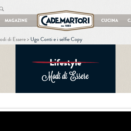
MAGAZINE
CUCINA
C
di di Essere
Ugo Conti e i selfie Copy
Lifestyle
Modi di Essere