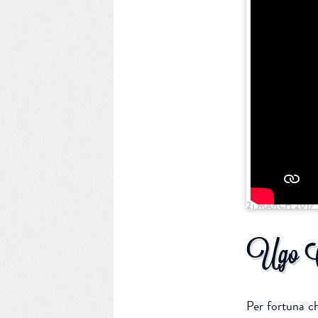
21 MARCH 2017
Ugo Co
Per fortuna ch