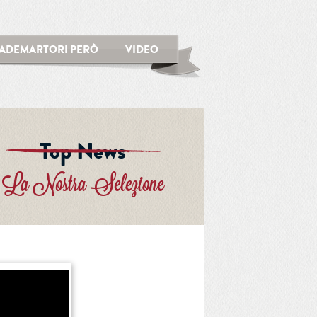
ADEMARTORI PERÒ
VIDEO
Top News
La Nostra Selezione