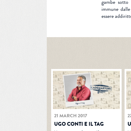
gambe sotto i
immune dalle
essere addirit
ENTRA
21 MARCH 2017
2
UGO CONTI E IL TAG
U