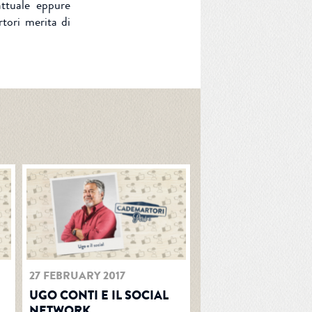
attuale eppure
ori merita di
27 FEBRUARY 2017
UGO CONTI E IL SOCIAL
NETWORK