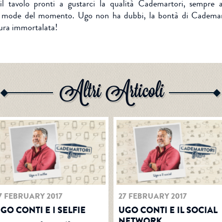
l tavolo pronti a gustarci la qualità Cademartori, sempre 
 mode del momento. Ugo non ha dubbi, la bontà di Cademart
tura immortalata!
ENTRA
Altri Articoli
7 FEBRUARY 2017
27 FEBRUARY 2017
GO CONTI E I SELFIE
UGO CONTI E IL SOCIAL
NETWORK