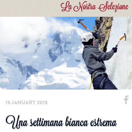
La Nostra Selezione
15 JANUARY 2015
Una settimana bianca estrema
Facebook