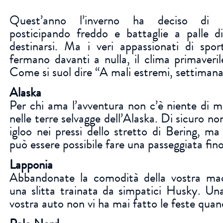
Quest’anno l’inverno ha deciso di n
posticipando freddo e battaglie a palle 
destinarsi. Ma i veri appassionati di spor
fermano davanti a nulla, il clima primaveril
Come si suol dire “A mali estremi, settiman
Alaska
Per chi ama l’avventura non c’è niente di m
nelle terre selvagge dell’Alaska. Di sicuro non
igloo nei pressi dello stretto di Bering, ma
può essere possibile fare una passeggiata fino
Lapponia
Abbandonate la comodità della vostra mac
una slitta trainata da simpatici Husky. Una
vostra auto non vi ha mai fatto le feste quan