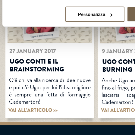
Personalizza
27 JANUARY 2017
9 JANUARY 
UGO CONTI E IL
UGO CONTI
BRAINSTORMING
BURNING
C’è chi va alla ricerca di idee nuove
Anche Ugo am
e poi c’è Ugo: per lui l’idea migliore
fino al frigo, 
è sempre una fetta di formaggio
lasciarsi s
Cademartori!
Cademartori!
VAI ALL’ARTICOLO >>
VAI ALL’ARTIC