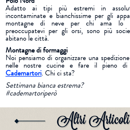
Polo Nord
Adatto ai tipi più estremi in assolu
incontaminate e bianchissime per gli appas
montagne di neve per chi ama lo 
preoccupatevi per gli orsi, sono più socie
abitano le città.
Montagne di formaggi
Noi pensiamo di organizzare una spedizione
nelle nostre cucine e fare il pieno d
Cademartori
. Chi ci sta?
Settimana bianca estrema?
#cademartoriperò
Altri Articoli