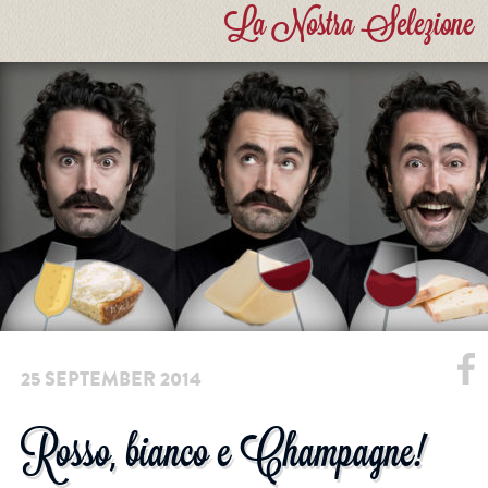
La Nostra Selezione
25 SEPTEMBER 2014
Rosso, bianco e Champagne!
Facebook