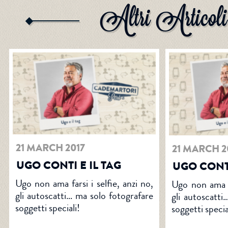
Altri Articoli
21 MARCH 2017
21 MARCH 2
UGO CONTI E IL TAG
UGO CONTI
Ugo non ama farsi i selfie, anzi no,
Ugo non ama fa
gli autoscatti… ma solo fotografare
gli autoscatti
soggetti speciali!
soggetti specia