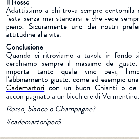
Il Rosso
Adattissimo a chi trova sempre centomila m
festa senza mai stancarsi e che vede sempr
pieno. Sicuramente uno dei nostri prefer
attitudine alla vita.
Conclusione
Quando ci ritroviamo a tavola in fondo si
cerchiamo sempre il massimo del gusto
importa tanto quale vino bevi, l’im
l’abbinamento giusto: come ad esempio una
Cademartori
con un buon Chianti o de
accompagnato a un bicchiere di Vermentino
Rosso, bianco o Champagne?
#cademartoriperò