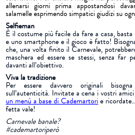
allenarsi giorni prima appostandosi dava
salamelle esprimendo simpatici giudizi su ogn
Selfieman
È il costume più facile da fare a casa, bast
e uno smartphone e il gioco è fatto! Bisogna
che, una volta finito il Carnevale, potrebber
maschera ed essere se stessi, senza far pe
davanti all’obiettivo.
Viva la tradizione
Per essere davvero originali bisogn
sull’autenticità. Invitate a cena i vostri amic
un menù a base di Cademartori
e ricordate…
fetta vale!
Carnevale banale?
#cademartoriperò