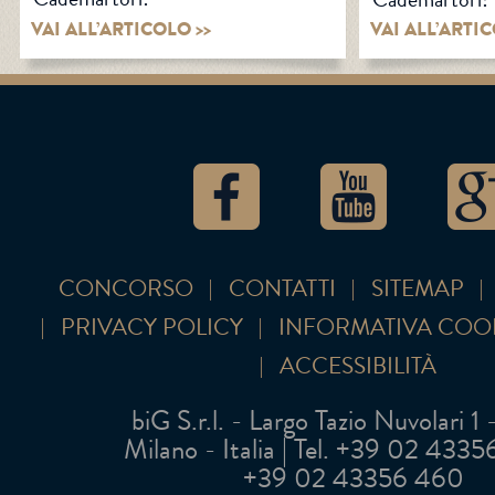
VAI ALL’ARTICOLO >>
VAI ALL’ARTIC
CONCORSO
CONTATTI
SITEMAP
PRIVACY POLICY
INFORMATIVA COO
ACCESSIBILITÀ
biG S.r.l. - Largo Tazio Nuvolari 1
Milano - Italia | Tel. +39 02 43356 
+39 02 43356 460