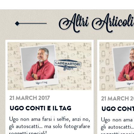
Altri Articoli
21 MARCH 2017
21 MARCH 2
UGO CONTI E IL TAG
UGO CONTI
Ugo non ama farsi i selfie, anzi no,
Ugo non ama fa
gli autoscatti… ma solo fotografare
gli autoscatti
soggetti speciali!
soggetti specia