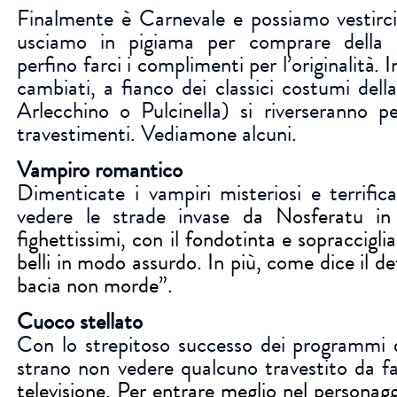
Finalmente è Carnevale e possiamo vestirci
usciamo in pigiama per comprare della 
perfino farci i complimenti per l’originalità. 
cambiati, a fianco dei classici costumi dell
Arlecchino o Pulcinella) si riverseranno p
travestimenti. Vediamone alcuni.
Vampiro romantico
Dimenticate i vampiri misteriosi e terrifica
vedere le strade invase
da Nosferatu in
fighettissimi, con il fondotinta e sopraccigli
belli in modo assurdo. In più, come dice il 
bacia non morde”.
Cuoco stellato
Con lo strepitoso successo dei programmi d
strano non vedere qualcuno travestito da 
televisione. Per entrare meglio nel personag