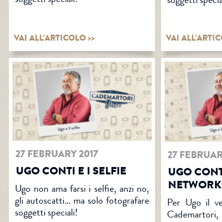
VAI ALL’ARTICOLO >>
VAI ALL’ARTIC
27 FEBRUARY 2017
27 FEBRUAR
UGO CONTI E I SELFIE
UGO CONTI
NETWORK
Ugo non ama farsi i selfie, anzi no,
gli autoscatti… ma solo fotografare
Per Ugo il v
soggetti speciali!
Cademartori,