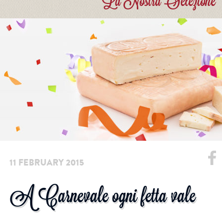
La Nostra Selezione
11 FEBRUARY 2015
A Carnevale ogni fetta vale
Facebook