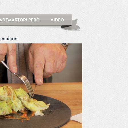
ADEMARTORI PERÒ
VIDEO
pomodorini