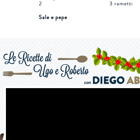
2
3 rametti
Sale e pepe