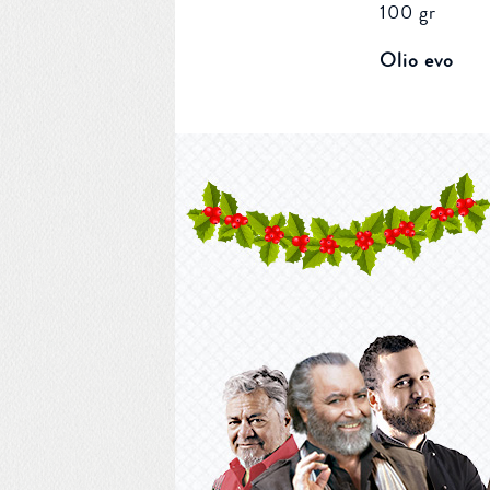
100 gr
Olio evo