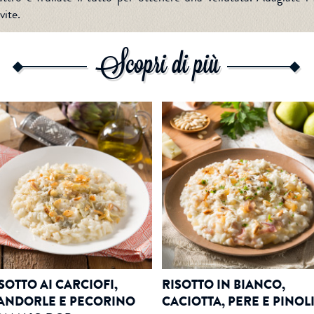
vite.
Scopri di più
SOTTO AI CARCIOFI,
RISOTTO IN BIANCO,
ANDORLE E PECORINO
CACIOTTA, PERE E PINOL