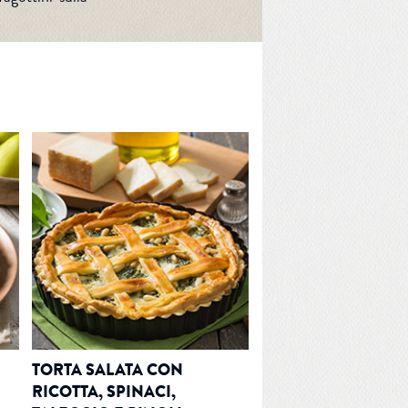
TORTA SALATA CON
I
RICOTTA, SPINACI,