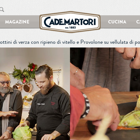
MAGAZINE
CUCINA
C
ottini di verza con ripieno di vitello e Provolone su vellulata di 