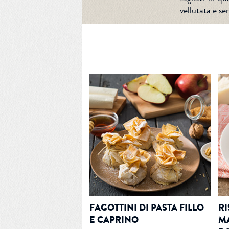
vellutata e ser
FAGOTTINI DI PASTA FILLO
RI
E CAPRINO
M