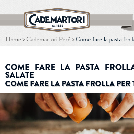
Home
Cademartori Però
Come fare la pasta froll
CERCA
COME FARE LA PASTA FROLL
SALATE
COME FARE LA PASTA FROLLA PER 