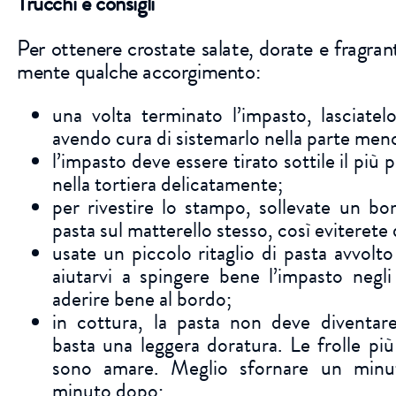
Trucchi e consigli
Per ottenere crostate salate, dorate e fragran
mente qualche accorgimento:
una volta terminato l’impasto, lasciatelo
avendo cura di sistemarlo nella parte men
l’impasto deve essere tirato sottile il più 
nella tortiera delicatamente;
per rivestire lo stampo, sollevate un bor
pasta sul matterello stesso, così eviterete
usate un piccolo ritaglio di pasta avvolto 
aiutarvi a spingere bene l’impasto negli
aderire bene al bordo;
in cottura, la pasta non deve diventar
basta una leggera doratura. Le frolle pi
sono amare. Meglio sfornare un min
minuto dopo;