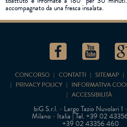
sbattuto e infornate a 180° per 30 minuti. 
accompagnato da una fresca insalata.
CONCORSO
CONTATTI
SITEMAP
PRIVACY POLICY
INFORMATIVA COO
ACCESSIBILITÀ
biG S.r.l. - Largo Tazio Nuvolari 1
Milano - Italia | Tel. +39 02 43356 
+39 02 43356 460