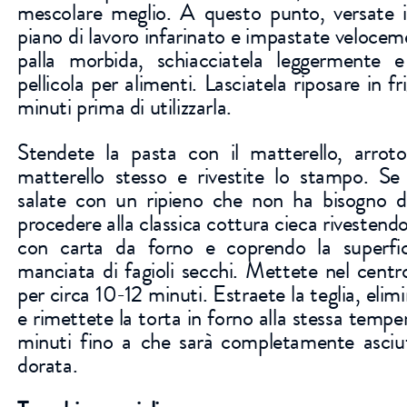
mescolare meglio. A questo punto, versate 
piano di lavoro infarinato e impastate veloce
palla morbida, schiacciatela leggermente e
pellicola per alimenti. Lasciatela riposare in 
minuti prima di utilizzarla.
Stendete la pasta con il matterello, arrotol
matterello stesso e rivestite lo stampo. Se
salate con un ripieno che non ha bisogno d
procedere alla classica cottura cieca rivestendo
con carta da forno e coprendo la superfi
manciata di fagioli secchi. Mettete nel centr
per circa 10-12 minuti. Estraete la teglia, elimi
e rimettete la torta in forno alla stessa tempe
minuti fino a che sarà completamente asciu
dorata.