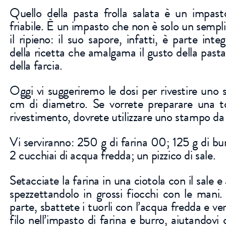
Quello della pasta frolla salata è un impas
friabile. È un impasto che non è solo un sempl
il ripieno: il suo sapore, infatti, è parte inte
della ricetta che amalgama il gusto della pasta
della farcia.
Oggi vi suggeriremo le dosi per rivestire uno
cm di diametro. Se vorrete preparare una t
rivestimento, dovrete utilizzare uno stampo d
Vi serviranno: 250 g di farina 00; 125 g di bu
2 cucchiai di acqua fredda; un pizzico di sale.
Setacciate la farina in una ciotola con il sale e
spezzettandolo in grossi fiocchi con le mani.
parte, sbattete i tuorli con l’acqua fredda e v
filo nell’impasto di farina e burro, aiutandovi