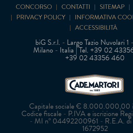
CONCORSO
CONTATTI
SITEMAP
PRIVACY POLICY
INFORMATIVA COO
ACCESSIBILITÀ
biG S.r.l. - Largo Tazio Nuvolari 1
Milano - Italia | Tel. +39 02 43356 
+39 02 43356 460
Capitale sociale € 8.000.000,00 in
Codice fiscale - P.IVA e iscrizione Reg
- MI n° 04492200961 - R.E.A. di 
1672952