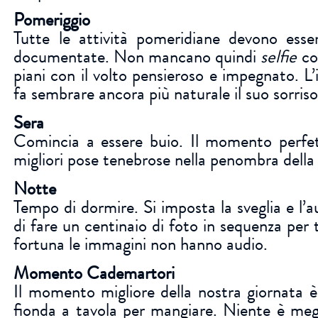
Pomeriggio
Tutte le attività pomeridiane devono ess
documentate. Non mancano quindi
selfie
con
piani con il volto pensieroso e impegnato. L’i
fa sembrare ancora più naturale il suo sorris
Sera
Comincia a essere buio. Il momento perfet
migliori pose tenebrose nella penombra della
Notte
Tempo di dormire. Si imposta la sveglia e l’
di fare un centinaio di foto in sequenza per 
fortuna le immagini non hanno audio.
Momento Cademartori
Il momento migliore della nostra giornata è 
fionda a tavola per mangiare. Niente è megl