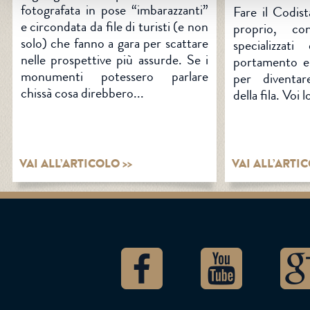
fotografata in pose “imbarazzanti”
Fare il Codis
e circondata da file di turisti (e non
proprio, c
solo) che fanno a gara per scattare
specializzat
nelle prospettive più assurde. Se i
portamento e 
monumenti potessero parlare
per diventar
chissà cosa direbbero...
della fila. Voi 
VAI ALL’ARTICOLO >>
VAI ALL’ARTIC