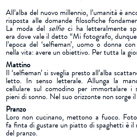
All’alba del nuovo millennio, l’umanità è anc
risposta alle domande filosofiche fondamenta
La moda del
selfie
ci ha letteralmente sp
era dove vale il detto “Mi fotografo, dunque
l’epoca del ‘selfieman’, uomo o donna con 
nella vita: avere un obiettivo. Per tutta la gi
Mattino
Il ‘selfieman’ si sveglia presto all’alba scatta
letto. In senso letterale. Allunga la mano
cellulare sul comodino per immortalare i 
pieni di sonno. Nel suo orizzonte non sorge il 
Pranzo
Loro non cucinano, mettono a fuoco. Fotog
fa finta di gustare un piatto di spaghetti è 
del pranzo.