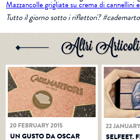
Mazzancolle grigliate su crema di cannellini 
Tutto il giorno sotto i riflettori? #cademart
Altri Articoli
20 FEBRUARY 2015
22 JANUARY
UN GUSTO DA OSCAR
SELFEET. 