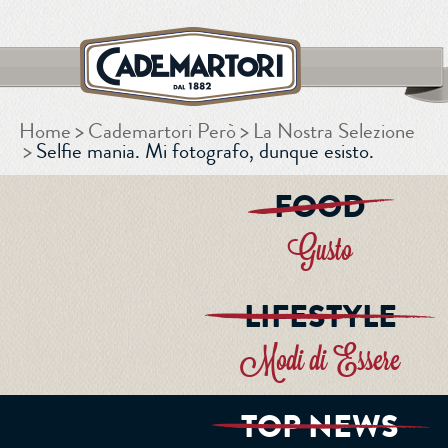
Home
Cademartori Però
La Nostra Selezione
CERCA
Selfie mania. Mi fotografo, dunque esisto.
FOOD
Gusto
LIFESTYLE
Modi di Essere
TOP NEWS