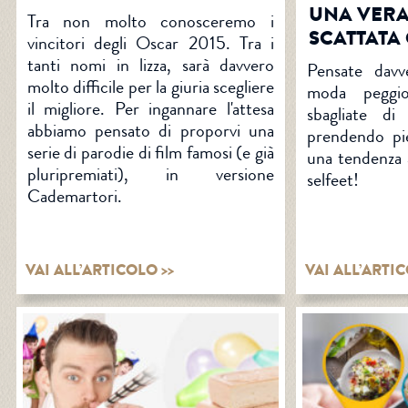
UNA VERA
Tra non molto conosceremo i
SCATTATA 
vincitori degli Oscar 2015. Tra i
tanti nomi in lizza, sarà davvero
Pensate davv
molto difficile per la giuria scegliere
moda peggio
il migliore. Per ingannare l'attesa
sbagliate di
abbiamo pensato di proporvi una
prendendo pie
serie di parodie di film famosi (e già
una tendenza a
pluripremiati), in versione
selfeet!
Cademartori.
VAI ALL’ARTICOLO >>
VAI ALL’ARTIC