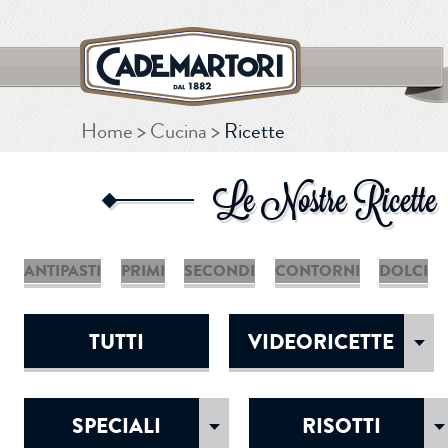
Home
Cucina
Ricette
CERCA
Le Nostre Ricette
ANTIPASTI
PRIMI
SECONDI
CONTORNI
DOLCI
TUTTI
VIDEORICETTE
SPECIALI
RISOTTI